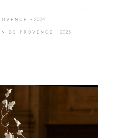
2024
ROVENCE –
2025
ON DE PROVENCE –