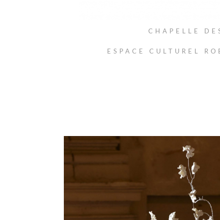
CHAPELLE DE
ESPACE CULTUREL RO