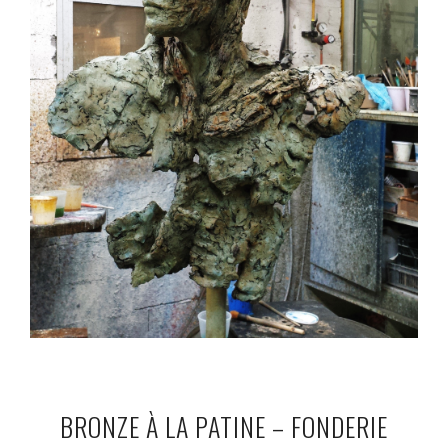
BRONZE À LA PATINE – FONDERIE