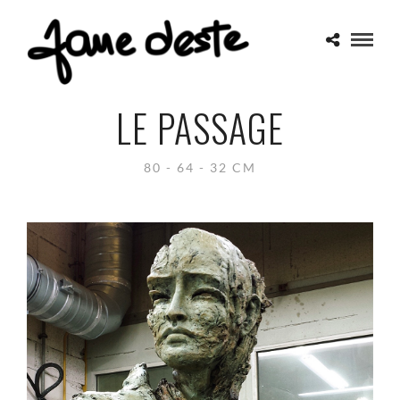
LE PASSAGE
80 - 64 - 32 CM