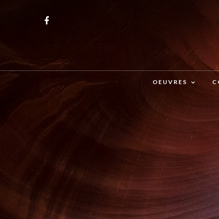
OEUVRES
C