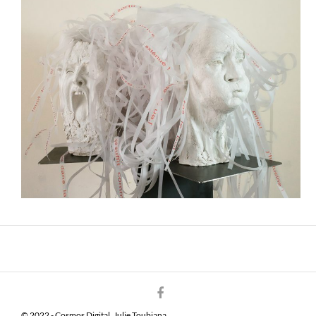
© 2022 - Cosmos Digital, Julie Toubiana